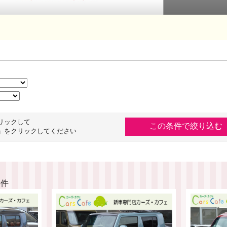
リックして
」をクリックしてください
6件