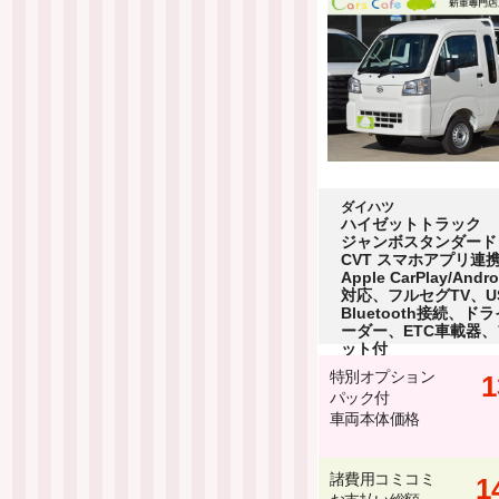
ダイハツ
ハイゼットトラック
ジャンボスタンダード 
CVT スマホアプリ連
Apple CarPlay/Andro
対応、フルセグTV、U
Bluetooth接続、ド
ーダー、ETC車載器
ット付
特別オプション
1
パック付
車両本体価格
諸費用コミコミ
1