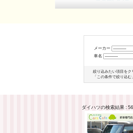
メーカー
車名
絞り込みたい項目をク
「この条件で絞り込む
ダイハツの検索結果 : 5