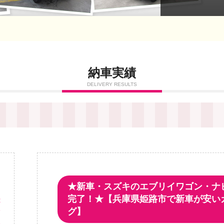
納車実績
DELIVERY RESULTS
★新車・スズキのエブリイワゴン・ナ
・
完了！★【兵庫県姫路市で新車が安い
が
グ】
市
の