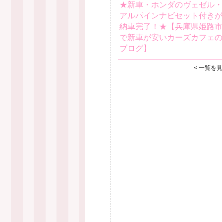
★新車・ホンダのヴェゼル
アルパインナビセット付き
納車完了！★【兵庫県姫路
で新車が安いカーズカフェ
ブログ】
< 一覧を