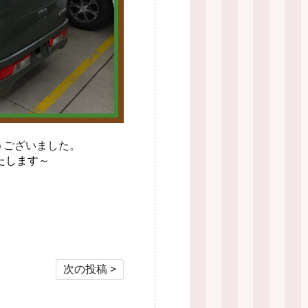
うございました。
たします～
次の投稿 >