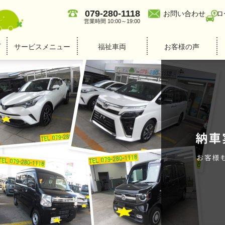
079-280-1118
お問い合わせ
ロ
営業時間 10:00～19:00
プ
サービスメニュー
福祉車両
お客様の声