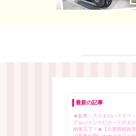
最新の記事
★新車・スズキのハスラー
アルパインナビセット付き
納車完了！★【兵庫県姫路
で新車が安いカーズカフェ