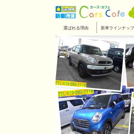
選ばれる理由
新車ラインナッ