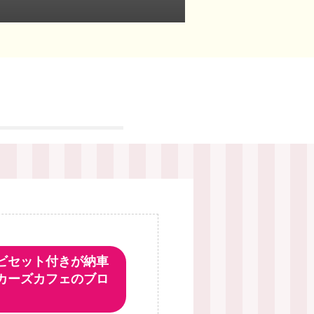
ビセット付きが納車
カーズカフェのブロ