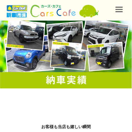
お客様も当店も嬉しい瞬間