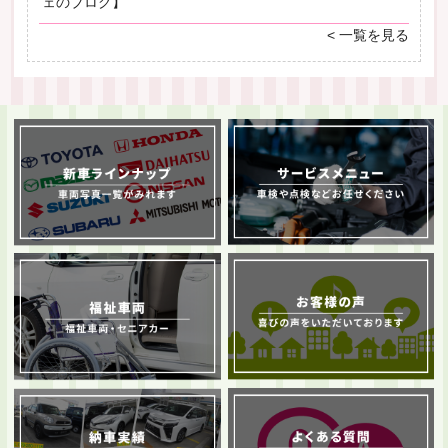
ェのブログ】
< 一覧を見る