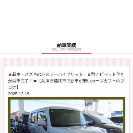
納車実績
DELIVERY RESULTS
★新車・スズキのハスラーハイブリッド・８型ナビセット付き
が納車完了！★【兵庫県姫路市で新車が安いカーズカフェのブ
ログ】
2025.12.19