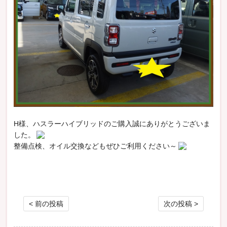
H様、ハスラーハイブリッドのご購入誠にありがとうございま
した。
整備点検、オイル交換などもぜひご利用ください～
投稿ナビゲーション
< 前の投稿
次の投稿 >