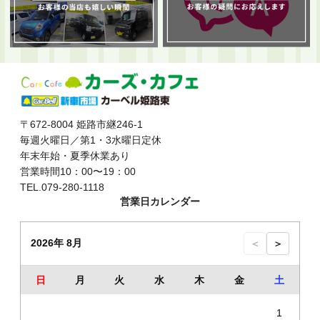
〒672-8004 姫路市継246-1
毎週火曜日／第1・3水曜日定休
年末年始・夏季休業あり
営業時間10：00〜19：00
TEL.079-280-1118
営業日カレンダー
2026年 8月
＜
＞
日
月
火
水
木
金
土
1