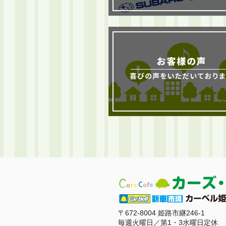
〒672-8004 姫路市継246-1
毎週火曜日／第1・3水曜日定休