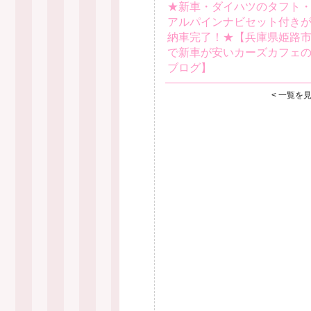
★新車・ダイハツのタフト
アルパインナビセット付き
納車完了！★【兵庫県姫路
で新車が安いカーズカフェ
ブログ】
< 一覧を