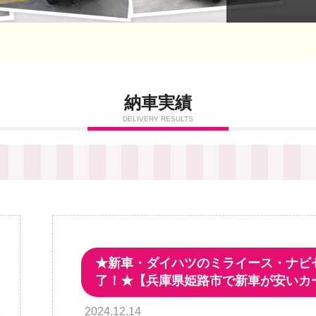
納車実績
DELIVERY RESULTS
★新車・ダイハツのミライース・ナビ
ス
了！★【兵庫県姫路市で新車が安いカ
正
2024.12.14
新