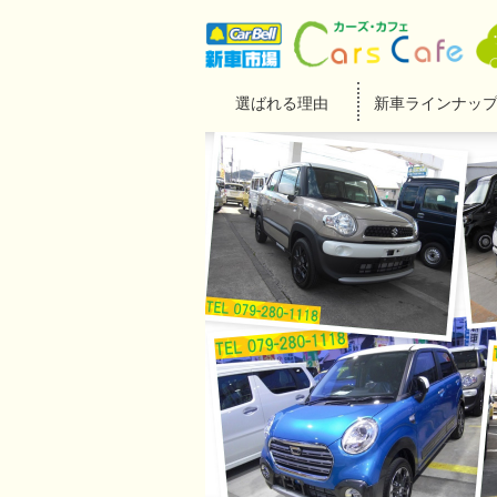
選ばれる理由
新車ラインナッ