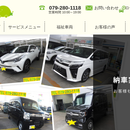
079-280-1118
お問い合わせ
ロ
営業時間 10:00～19:00
プ
サービスメニュー
福祉車両
お客様の声