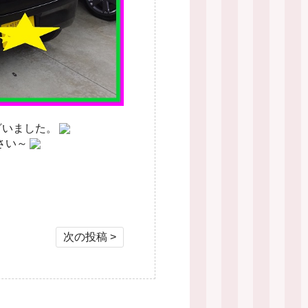
ざいました。
さい～
次の投稿 >