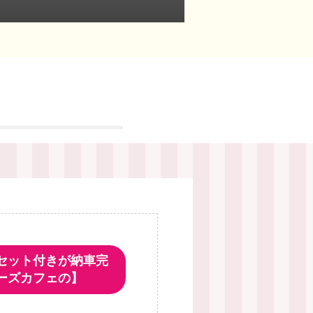
セット付きが納車完
ーズカフェの】