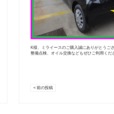
K様、ミライースのご購入誠にありがとうご
整備点検、オイル交換などもぜひご利用くだ
投稿ナビゲーション
< 前の投稿