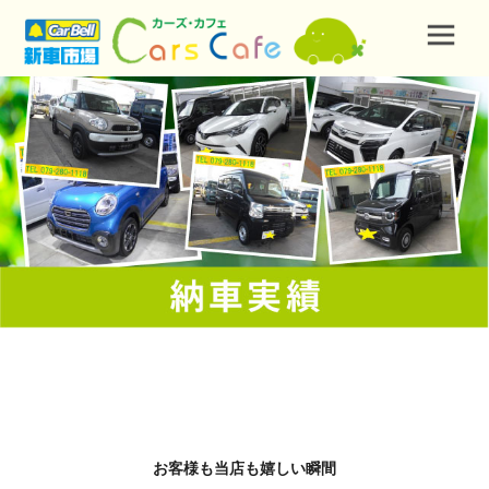
お客様も当店も嬉しい瞬間