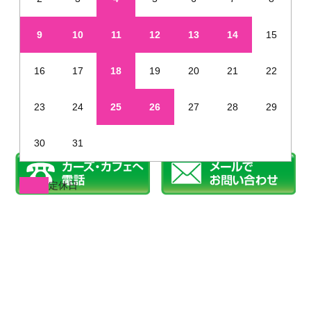
9
10
11
12
13
14
15
16
17
18
19
20
21
22
23
24
25
26
27
28
29
30
31
定休日
※年末年始・夏季休業など、定休日が通常と異なる場合があります
姫路で新車を未使用車のように安く販売しています
©2019 カーズカフェ.