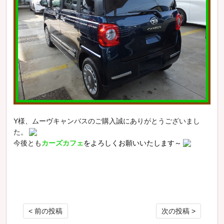
Y様、ムーヴキャンバスのご購入誠にありがとうございまし
た。
今後とも
カーズカフェ
をよろしくお願いいたします～
投稿ナビゲーション
< 前の投稿
次の投稿 >