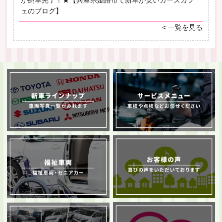
ェのブログ】
< 一覧を見る