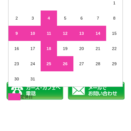
1
2
3
4
5
6
7
8
9
10
11
12
13
14
15
16
17
18
19
20
21
22
23
24
25
26
27
28
29
30
31
定休日
※年末年始・夏季休業など、定休日が通常と異なる場合があります
姫路で新車を未使用車のように安く販売しています
©2019 カーズカフェ.