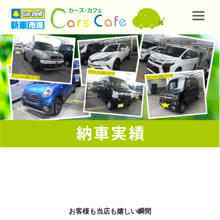
お客様も当店も嬉しい瞬間