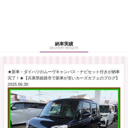
納車実績
DELIVERY RESULTS
★新車・ダイハツのムーヴキャンバス・ナビセット付きが納車
完了！★【兵庫県姫路市で新車が安いカーズカフェのブログ】
2025.06.30