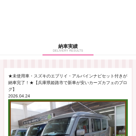
納車実績
DELIVERY RESULTS
★未使用車・スズキのエブリイ・アルパインナビセット付きが
納車完了！★【兵庫県姫路市で新車が安いカーズカフェのブロ
グ】
2026.04.24