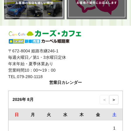
〒672-8004 姫路市継246-1
毎週火曜日／第1・3水曜日定休
年末年始・夏季休業あり
営業時間10：00〜19：00
TEL.079-280-1118
営業日カレンダー
2026年 8月
＜
＞
日
月
火
水
木
金
土
1