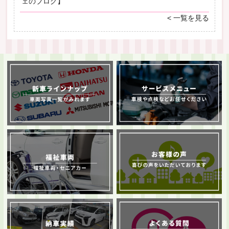
ェのブログ】
< 一覧を見る