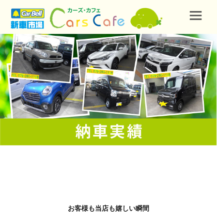
お客様も当店も嬉しい瞬間