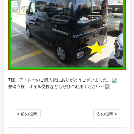
T様、アトレーのご購入誠にありがとうございました。
整備点検、オイル交換などもぜひご利用ください～
投稿ナビゲーション
< 前の投稿
次の投稿 >