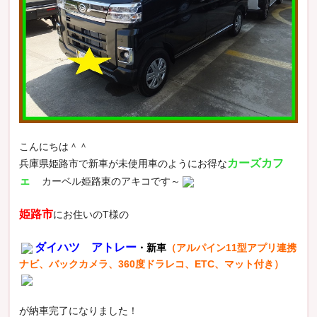
こんにちは＾＾
カーズカフ
兵庫県姫路市で新車が未使用車のようにお得な
ェ
カーベル姫路東のアキコです～
姫路市
にお住いのT様の
ダイハツ アトレー
・新車
（アルパイン11型アプリ連携
ナビ、バックカメラ、360度ドラレコ、ETC、マット付き）
が納車完了になりました！