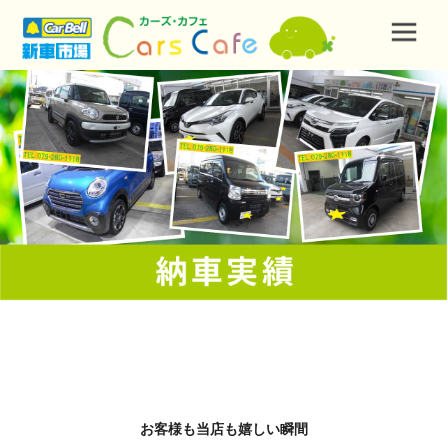
お客様も当店も嬉しい瞬間