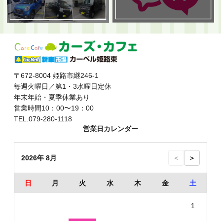
〒672-8004 姫路市継246-1
毎週火曜日／第1・3水曜日定休
年末年始・夏季休業あり
営業時間10：00〜19：00
TEL.079-280-1118
営業日カレンダー
2026年 8月
＜
＞
日
月
火
水
木
金
土
1