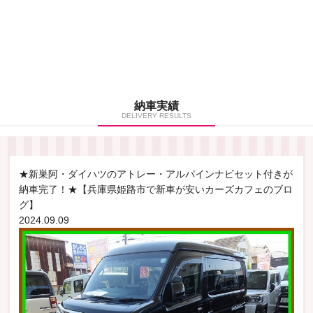
納車実績
DELIVERY RESULTS
★新巣阿・ダイハツのアトレー・アルパインナビセット付きが
納車完了！★【兵庫県姫路市で新車が安いカーズカフェのブロ
グ】
2024.09.09