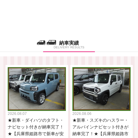
納車実績
DELIVERY RESULTS
2026.08.07
2026.08.06
★新車・ダイハツのタフト・
★新車・スズキのハスラー・
ナビセット付きが納車完了！
アルパインナビセット付きが
★【兵庫県姫路市で新車が安
納車完了！★【兵庫県姫路市