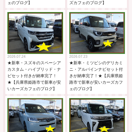
ェのブログ】
ズカフェのブログ】
2026.07.24
2026.07.23
★新車・スズキのスペーシア
★新車・ミツビシのデリカミ
カスタム・ハイブリッド・ナ
ニ・アルパインナビセット付
ビセット付きが納車完了！
きが納車完了！★【兵庫県姫
★【兵庫県姫路市で新車が安
路市で新車が安いカーズカフ
いカーズカフェのブログ】
ェのブログ】