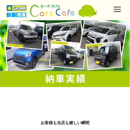
お客様も当店も嬉しい瞬間