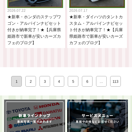
2026.07.22
2026.07.17
★新車・ホンダのステップワ
★新車・ダイハツのタントカ
ゴン・アルパインナビセット
スタム・アルパインナビセッ
付きが納車完了！★【兵庫県
ト付きが納車完了！★【兵庫
姫路市で新車が安いカーズカ
県姫路市で新車が安いカーズ
フェのブログ】
カフェのブログ】
1
2
3
4
5
6
…
113