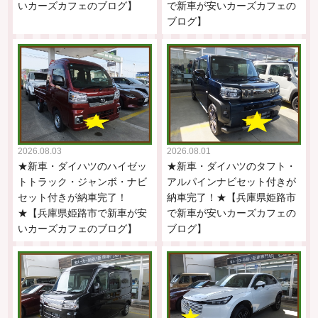
いカーズカフェのブログ】
で新車が安いカーズカフェの
ブログ】
2026.08.03
2026.08.01
★新車・ダイハツのハイゼッ
★新車・ダイハツのタフト・
トトラック・ジャンボ・ナビ
アルパインナビセット付きが
セット付きが納車完了！
納車完了！★【兵庫県姫路市
★【兵庫県姫路市で新車が安
で新車が安いカーズカフェの
いカーズカフェのブログ】
ブログ】