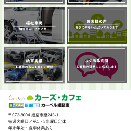
〒672-8004 姫路市継246-1
毎週火曜日／第1・3水曜日定休
年末年始・夏季休業あり