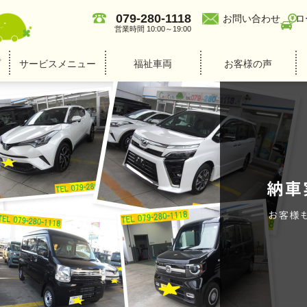
079-280-1118
お問い合わせ
ロ
営業時間 10:00～19:00
プ
サービスメニュー
福祉車両
お客様の声