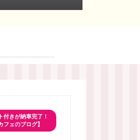
ト付きが納車完了！
カフェのブログ】