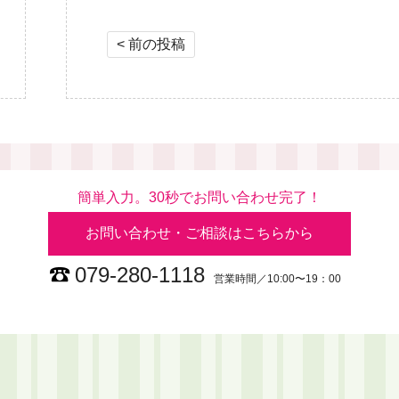
投稿ナビゲーション
< 前の投稿
簡単入力。30秒でお問い合わせ完了！
お問い合わせ・ご相談はこちらから
079-280-1118
営業時間／10:00〜19：00