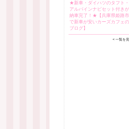
★新車・ダイハツのタフト
アルパインナビセット付き
納車完了！★【兵庫県姫路
で新車が安いカーズカフェ
ブログ】
< 一覧を