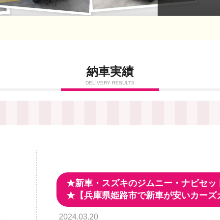
納車実績
DELIVERY RESULTS
★新車・スズキのジムニー・ナビセッ
ス
★【兵庫県姫路市で新車が安いカーズ
正
2024.03.20
新