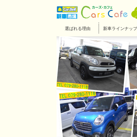
選ばれる理由
新車ラインナッ