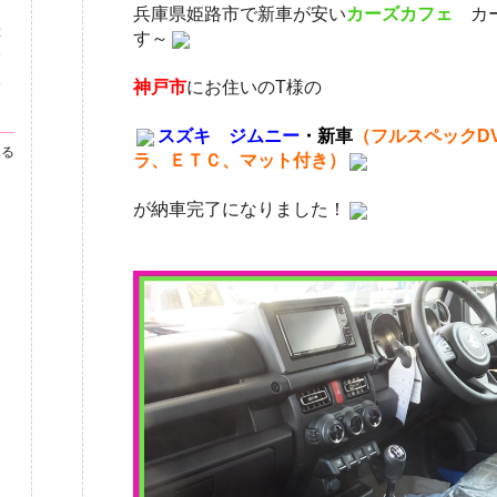
・
兵庫県姫路市で新車が安い
カーズカフェ
カ
が
す～
市
の
神戸市
にお住いのT様の
スズキ ジムニー
・新車
（フルスペックD
見る
ラ、ＥＴＣ、マット付き）
が納車完了になりました！