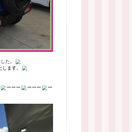
ました。
たします。
ーーー
ーーー
ー