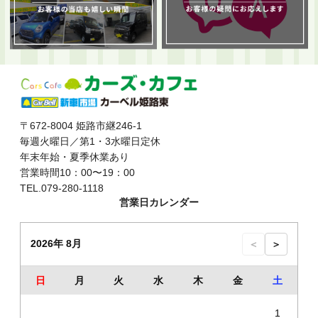
〒672-8004 姫路市継246-1
毎週火曜日／第1・3水曜日定休
年末年始・夏季休業あり
営業時間10：00〜19：00
TEL.079-280-1118
営業日カレンダー
2026年 8月
＜
＞
日
月
火
水
木
金
土
1