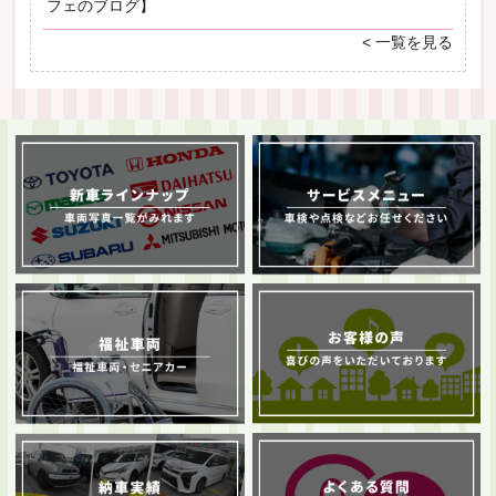
フェのブログ】
< 一覧を見る