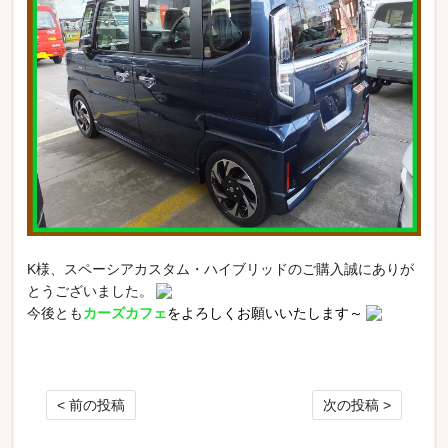
K様、スペーシアカスタム・ハイブリッドのご購入誠にありが
とうございました。
今後とも
カーズカフェ
をよろしくお願いいたします～
投稿ナビゲーション
< 前の投稿
次の投稿 >