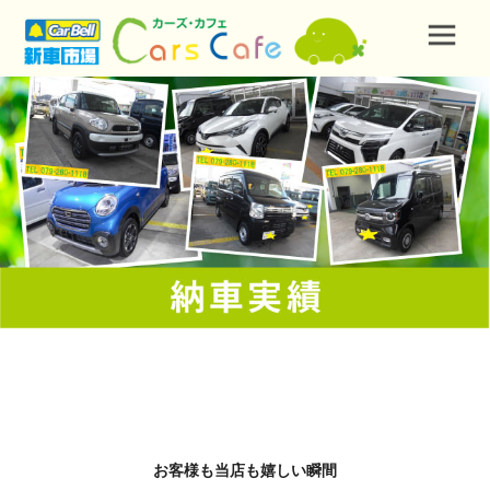
お客様も当店も嬉しい瞬間