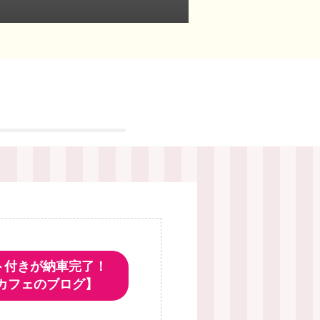
ト付きが納車完了！
カフェのブログ】