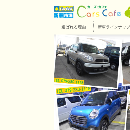
選ばれる理由
新車ラインナッ