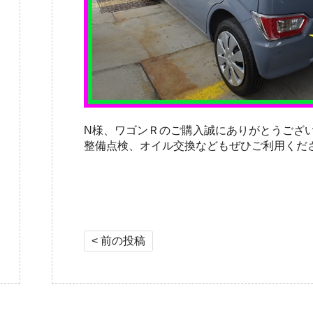
N様、ワゴンＲのご購入誠にありがとうござ
整備点検、オイル交換などもぜひご利用くだ
投稿ナビゲーション
< 前の投稿