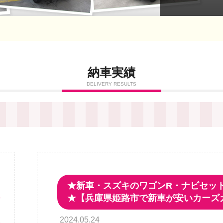
納車実績
DELIVERY RESULTS
★新車・スズキのワゴンR・ナビセッ
ッ
★【兵庫県姫路市で新車が安いカーズ
ビ
2024.05.24
安