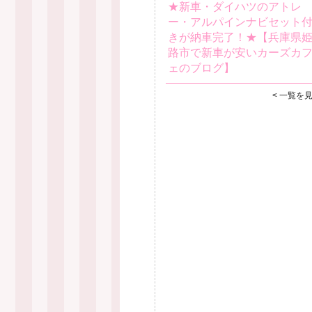
★新車・ダイハツのアトレ
ー・アルパインナビセット
きが納車完了！★【兵庫県
路市で新車が安いカーズカ
ェのブログ】
< 一覧を