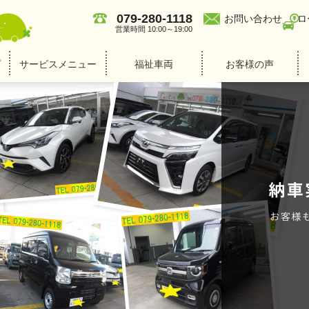
079-280-1118
お問い合わせ
ロ
営業時間 10:00～19:00
プ
サービスメニュー
福祉車両
お客様の声