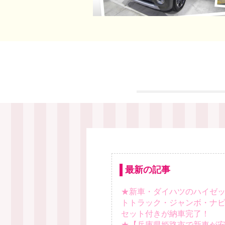
最新の記事
★新車・ダイハツのハイゼ
トトラック・ジャンボ・ナ
セット付きが納車完了！
★【兵庫県姫路市で新車が