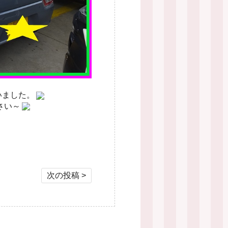
いました。
さい～
次の投稿 >