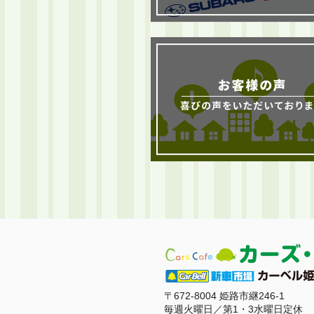
〒672-8004 姫路市継246-1
毎週火曜日／第1・3水曜日定休