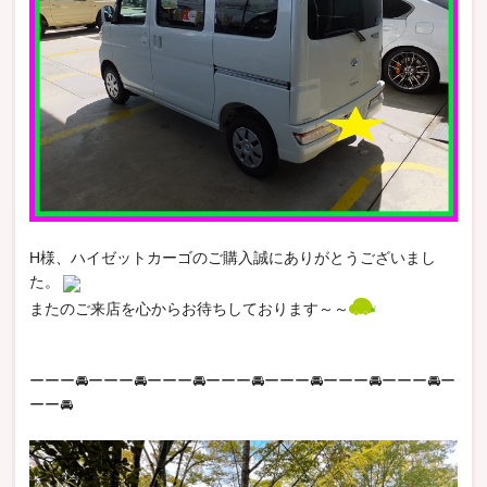
H様、ハイゼットカーゴのご購入誠にありがとうございまし
た。
またのご来店を心からお待ちしております～～
ーーー🚘ーーー🚘ーーー🚘ーーー🚘ーーー🚘ーーー🚘ーーー🚘ー
ーー🚘