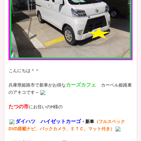
こんにちは＾＾
カーズカフェ
兵庫県姫路市で新車がお得な
カーベル姫路東
のアキコです～
たつの市
にお住いのH様の
ダイハツ ハイゼットカーゴ
・新車
（フルスペック
DVD搭載ナビ、バックカメラ、ＥＴＣ、マット付き）