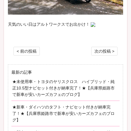
天気のいい日はアルトワークスでお出かけ！
投稿ナビゲーション
< 前の投稿
次の投稿 >
最新の記事
★未使用車・トヨタのヤリスクロス ハイブリッド・純
正10.5型ナビセット付きが納車完了！★【兵庫県姫路市
で新車が安いカーズカフェのブログ】
★新車・ダイハツのタフト・ナビセット付きが納車完
了！★【兵庫県姫路市で新車が安いカーズカフェのブロ
グ】