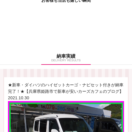
お客様も当店も嬉しい瞬間
納車実績
DELIVERY RESULTS
★新車・ダイハツのハイゼットカーゴ・ナビセット付きが納車
完了！★【兵庫県姫路市で新車が安いカーズカフェのブログ】
2021.10.30