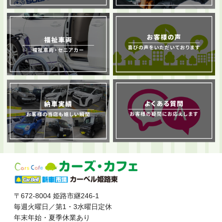
〒672-8004 姫路市継246-1
毎週火曜日／第1・3水曜日定休
年末年始・夏季休業あり