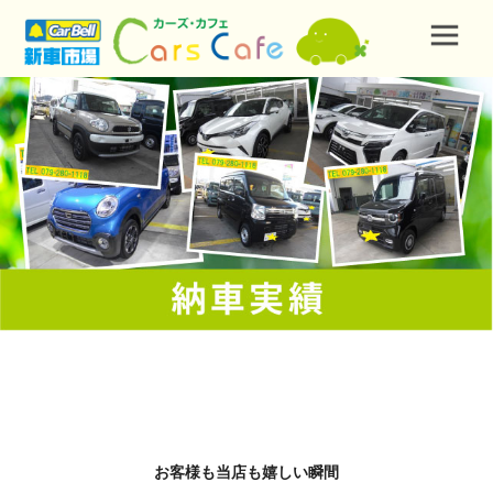
お客様も当店も嬉しい瞬間