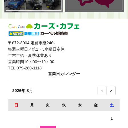
〒672-8004 姫路市継246-1
毎週火曜日／第1・3水曜日定休
年末年始・夏季休業あり
営業時間10：00〜19：00
TEL.079-280-1118
営業日カレンダー
2026年 8月
＜
＞
日
月
火
水
木
金
土
1