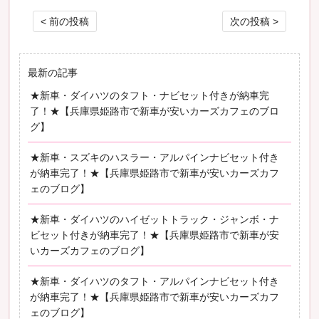
投稿ナビゲーション
< 前の投稿
次の投稿 >
最新の記事
★新車・ダイハツのタフト・ナビセット付きが納車完
了！★【兵庫県姫路市で新車が安いカーズカフェのブロ
グ】
★新車・スズキのハスラー・アルパインナビセット付き
が納車完了！★【兵庫県姫路市で新車が安いカーズカフ
ェのブログ】
★新車・ダイハツのハイゼットトラック・ジャンボ・ナ
ビセット付きが納車完了！★【兵庫県姫路市で新車が安
いカーズカフェのブログ】
★新車・ダイハツのタフト・アルパインナビセット付き
が納車完了！★【兵庫県姫路市で新車が安いカーズカフ
ェのブログ】