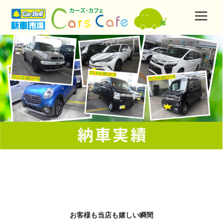
お客様も当店も嬉しい瞬間