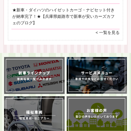
★新車・ダイハツのハイゼットカーゴ・ナビセット付き
が納車完了！★【兵庫県姫路市で新車が安いカーズカフ
ェのブログ】
< 一覧を見る