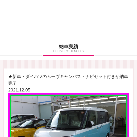
納車実績
DELIVERY RESULTS
★新車・ダイハツのムーヴキャンバス・ナビセット付きが納車
完了！
2021.12.05