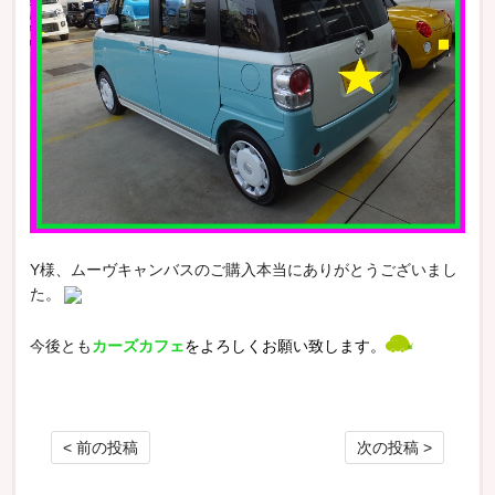
Y様、ムーヴキャンバスのご購入本当にありがとうございまし
た。
今後とも
カーズカフェ
をよろしくお願い致します。
投稿ナビゲーション
< 前の投稿
次の投稿 >