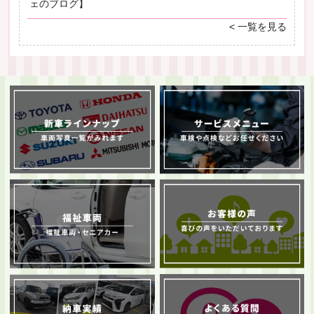
ェのブログ】
< 一覧を見る