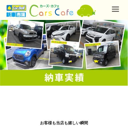
お客様も当店も嬉しい瞬間