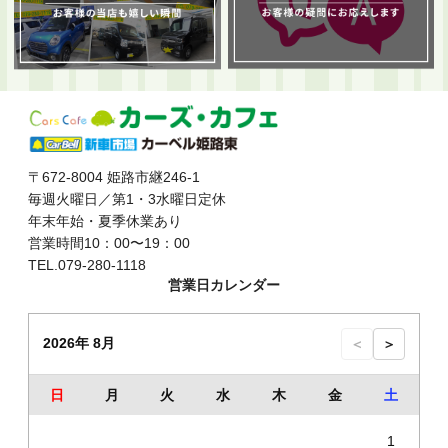
〒672-8004 姫路市継246-1
毎週火曜日／第1・3水曜日定休
年末年始・夏季休業あり
営業時間10：00〜19：00
TEL.079-280-1118
営業日カレンダー
2026年 8月
＜
＞
日
月
火
水
木
金
土
1