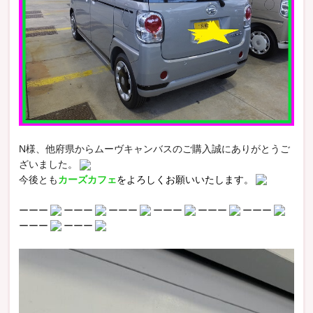
N様、他府県からムーヴキャンバスのご購入誠にありがとうご
ざいました。
今後とも
カーズカフェ
をよろしくお願いいたします。
ーーー
ーーー
ーーー
ーーー
ーーー
ーーー
ーーー
ーーー