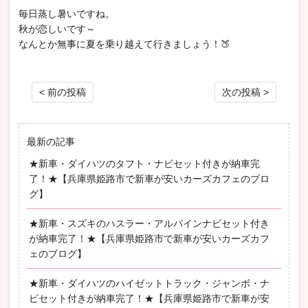
毎日蒸し暑いですね。
秋が恋しいです～
なんとか無事に夏を乗り越えて行きましょう！🍑
投稿ナビゲーション
< 前の投稿
次の投稿 >
最新の記事
★新車・ダイハツのタフト・ナビセット付きが納車完
了！★【兵庫県姫路市で新車が安いカーズカフェのブロ
グ】
★新車・スズキのハスラー・アルパインナビセット付き
が納車完了！★【兵庫県姫路市で新車が安いカーズカフ
ェのブログ】
★新車・ダイハツのハイゼットトラック・ジャンボ・ナ
ビセット付きが納車完了！★【兵庫県姫路市で新車が安