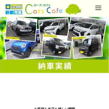
お客様も当店も嬉しい瞬間