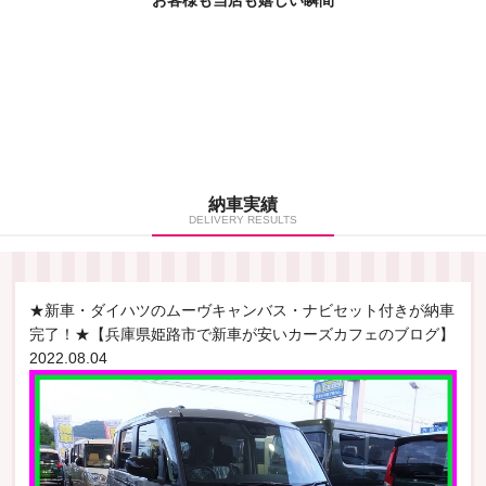
納車実績
DELIVERY RESULTS
★新車・ダイハツのムーヴキャンバス・ナビセット付きが納車
完了！★【兵庫県姫路市で新車が安いカーズカフェのブログ】
2022.08.04