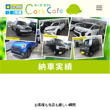
お客様も当店も嬉しい瞬間