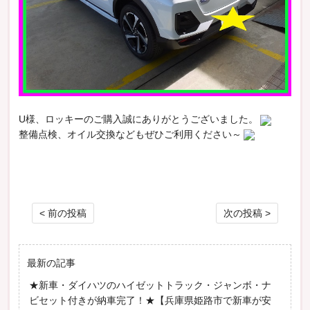
U様、ロッキーのご購入誠にありがとうございました。
整備点検、オイル交換などもぜひご利用ください～
投稿ナビゲーション
< 前の投稿
次の投稿 >
最新の記事
★新車・ダイハツのハイゼットトラック・ジャンボ・ナ
ビセット付きが納車完了！★【兵庫県姫路市で新車が安