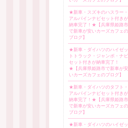
★新車・スズキのハスラー
アルパインナビセット付き
納車完了！★【兵庫県姫路
で新車が安いカーズカフェ
ブログ】
★新車・ダイハツのハイゼ
トトラック・ジャンボ・ナ
セット付きが納車完了！
★【兵庫県姫路市で新車が
いカーズカフェのブログ】
★新車・ダイハツのタフト
アルパインナビセット付き
納車完了！★【兵庫県姫路
で新車が安いカーズカフェ
ブログ】
★新車・ダイハツのハイゼ