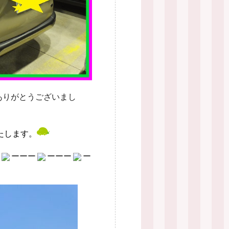
ありがとうございまし
たします。
ーーー
ーーー
ー