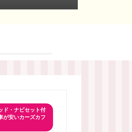
ッド・ナビセット付
車が安いカーズカフ