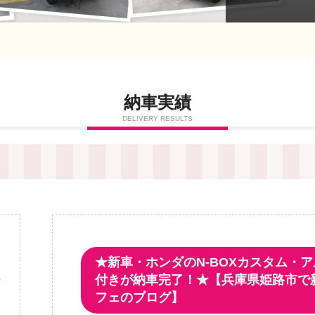
納車実績
DELIVERY RESULTS
★新車・ホンダのN-BOXカスタム・
ッ
付きが納車完了！★【兵庫県姫路市で
ビ
フェのブログ】
安