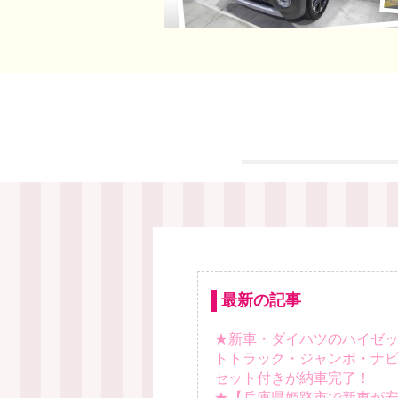
最新の記事
★新車・ダイハツのハイゼ
トトラック・ジャンボ・ナ
セット付きが納車完了！
★【兵庫県姫路市で新車が