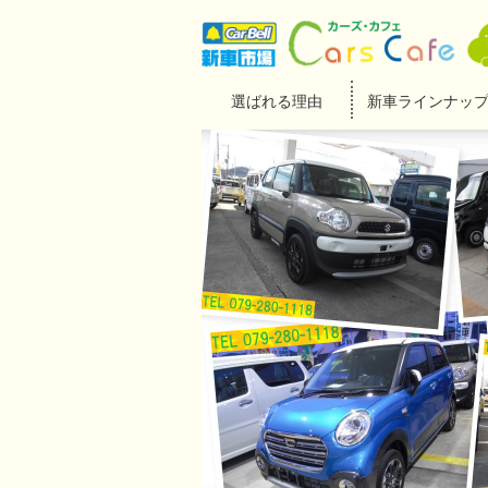
選ばれる理由
新車ラインナッ