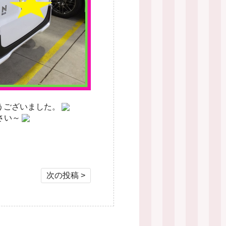
うございました。
さい～
次の投稿 >