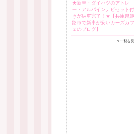
★新車・ダイハツのアトレ
ー・アルパインナビセット
きが納車完了！★【兵庫県
路市で新車が安いカーズカ
ェのブログ】
< 一覧を