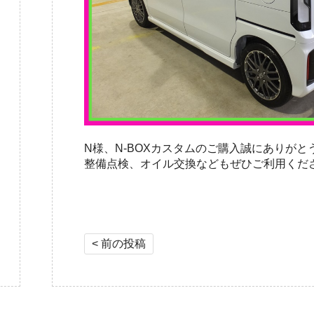
N様、N-BOXカスタムのご購入誠にありがと
整備点検、オイル交換などもぜひご利用くだ
投稿ナビゲーション
< 前の投稿