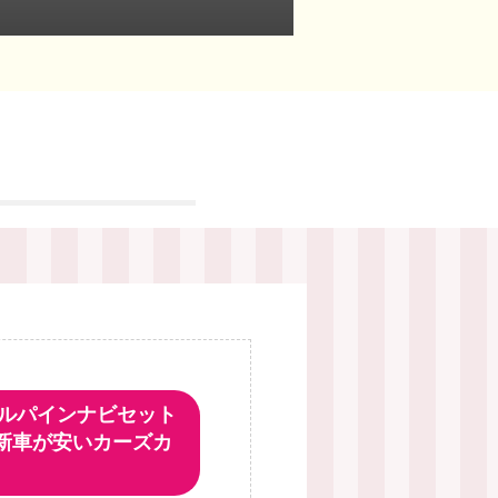
アルパインナビセット
新車が安いカーズカ