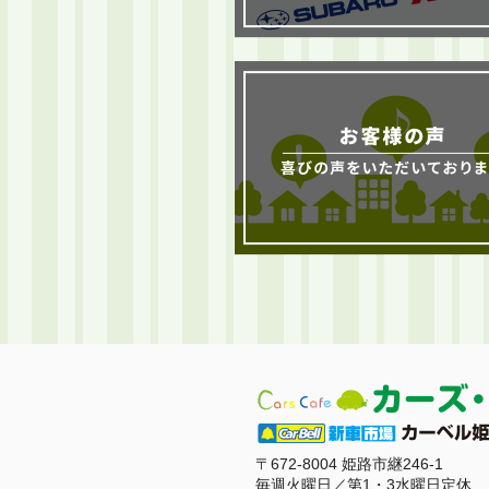
〒672-8004 姫路市継246-1
毎週火曜日／第1・3水曜日定休