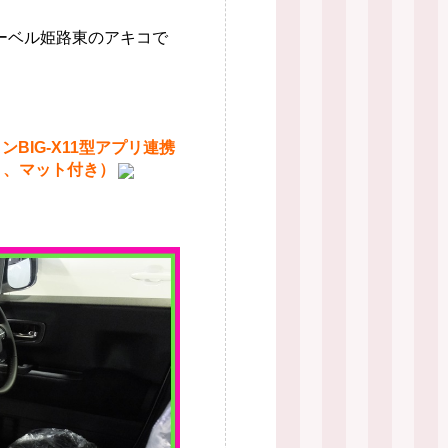
ーベル姫路東のアキコで
ンBIG-X11型アプリ連携
Ｃ、マット付き）