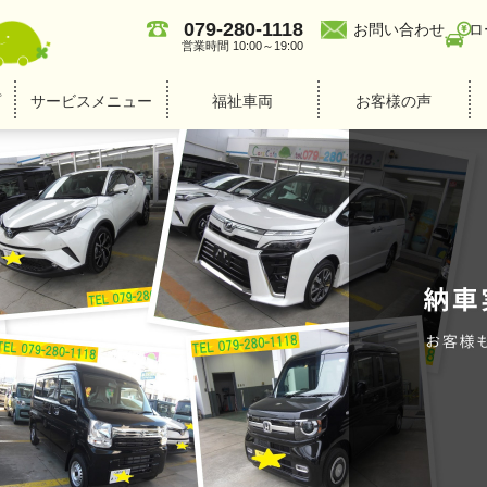
079-280-1118
お問い合わせ
ロ
営業時間 10:00～19:00
プ
サービスメニュー
福祉車両
お客様の声