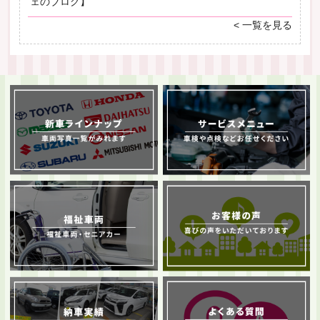
ェのブログ】
< 一覧を見る