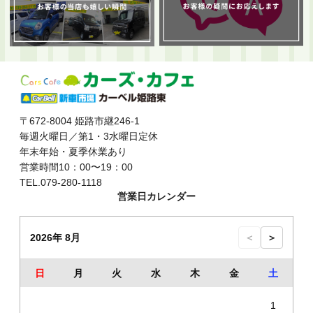
〒672-8004 姫路市継246-1
毎週火曜日／第1・3水曜日定休
年末年始・夏季休業あり
営業時間10：00〜19：00
TEL.079-280-1118
営業日カレンダー
2026年 8月
＜
＞
日
月
火
水
木
金
土
1