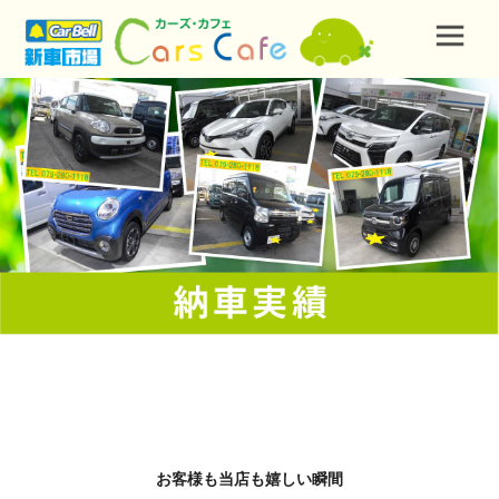
お客様も当店も嬉しい瞬間