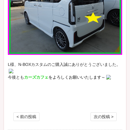
L様、N-BOXカスタムのご購入誠にありがとうございました。
今後とも
カーズカフェ
をよろしくお願いいたします～
投稿ナビゲーション
< 前の投稿
次の投稿 >