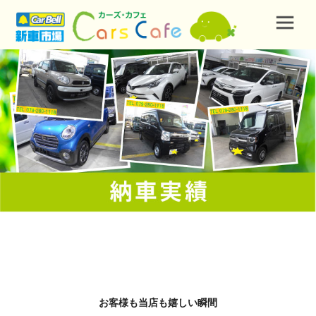
お客様も当店も嬉しい瞬間