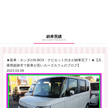
納車実績
DELIVERY RESULTS
★新車・ホンダのN-BOX・ナビセット付きが納車完了！★【兵
庫県姫路市で新車が安いカーズカフェのブログ】
2023.03.09