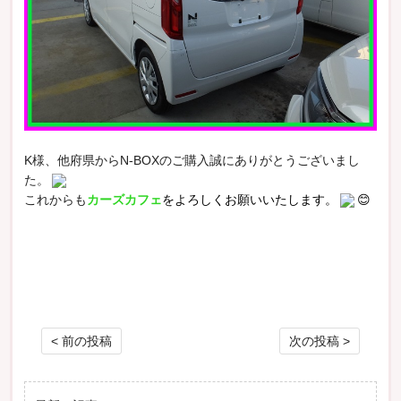
K様、他府県からN-BOXのご購入誠にありがとうございまし
た。
これからも
カーズカフェ
をよろしくお願いいたします。
😊
投稿ナビゲーション
< 前の投稿
次の投稿 >