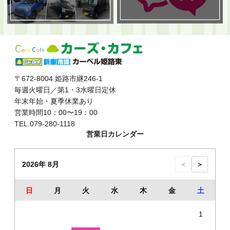
〒672-8004 姫路市継246-1
毎週火曜日／第1・3水曜日定休
年末年始・夏季休業あり
営業時間10：00〜19：00
TEL.079-280-1118
営業日カレンダー
2026年 8月
＜
＞
日
月
火
水
木
金
土
1