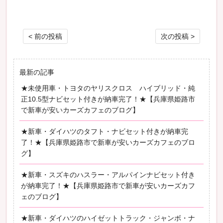
投稿ナビゲーション
< 前の投稿
次の投稿 >
最新の記事
★未使用車・トヨタのヤリスクロス ハイブリッド・純
正10.5型ナビセット付きが納車完了！★【兵庫県姫路市
で新車が安いカーズカフェのブログ】
★新車・ダイハツのタフト・ナビセット付きが納車完
了！★【兵庫県姫路市で新車が安いカーズカフェのブロ
グ】
★新車・スズキのハスラー・アルパインナビセット付き
が納車完了！★【兵庫県姫路市で新車が安いカーズカフ
ェのブログ】
★新車・ダイハツのハイゼットトラック・ジャンボ・ナ