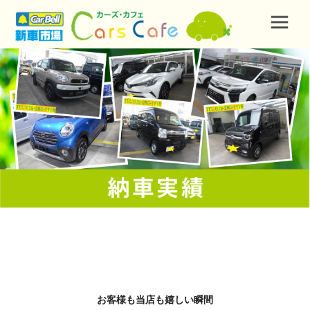
お客様も当店も嬉しい瞬間