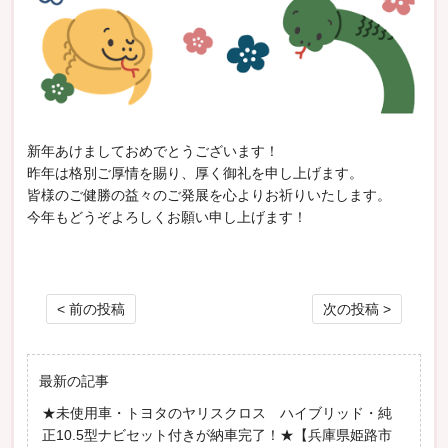
新年あけましておめでとうございます！
昨年は格別ご厚情を賜り、厚く御礼を申し上げます。
皆様のご健勝の益々のご発展を心よりお祈りいたします。
今年もどうぞよろしくお願い申し上げます！
投稿ナビゲーション
< 前の投稿
次の投稿 >
最新の記事
★未使用車・トヨタのヤリスクロス ハイブリッド・純
正10.5型ナビセット付きが納車完了！★【兵庫県姫路市