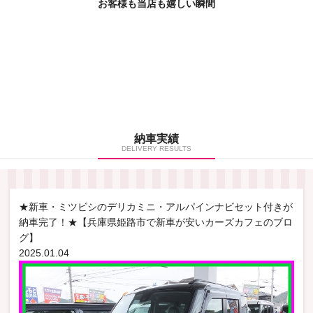
お客様も当店も嬉しい瞬間
納車実績
DELIVERY RESULTS
★新車・ミツビシのデリカミニ・アルパインナビセット付きが
納車完了！★【兵庫県姫路市で新車が安いカーズカフェのブロ
グ】
2025.01.04