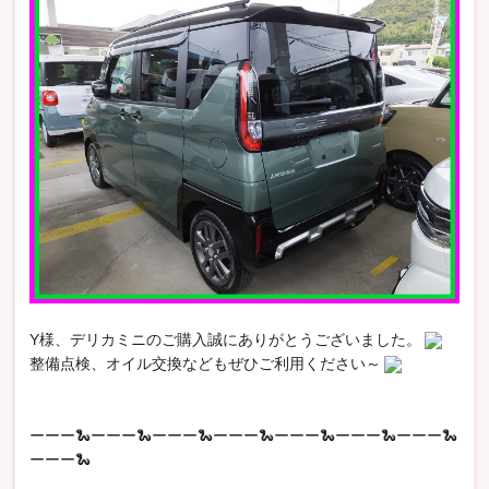
Y様、デリカミニのご購入誠にありがとうございました。
整備点検、オイル交換などもぜひご利用ください～
ーーー🐍ーーー🐍ーーー🐍ーーー🐍ーーー🐍ーーー🐍ーーー🐍
ーーー🐍