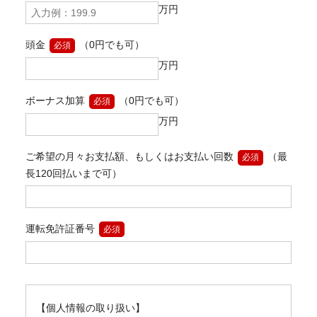
万円
頭金
（0円でも可）
必須
万円
ボーナス加算
（0円でも可）
必須
万円
ご希望の月々お支払額、もしくはお支払い回数
（最
必須
長120回払いまで可）
運転免許証番号
必須
【個人情報の取り扱い】