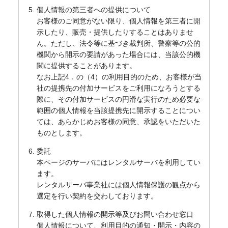
個人情報の第三者への提供について
お客様のご同意がない限り、個人情報を第三者に開
示したり、販売・提供したりすることはありませ
ん。ただし、法令等に基づき裁判所、警察等の公的
機関から開示の要請があった場合には、当該公的機
関に提供することがあります。
なお上記4．の（4）の利用目的のため、お客様が当
社の提携先の付加サービスをご利用になろうとする
際に、その付加サービスの円滑な実行のため必要な
範囲の個人情報を当該提携先に開示することについ
ては、あらかじめお客様の同意、承認をいただいた
ものとします。
委託
本ページのサーバにはレンタルサーバを利用してい
ます。
レンタルサーバ事業社には個人情報保護の観点から
選定を行い契約を交わしております。
取得した個人情報の開示等及びお問い合わせ窓口
個人情報について、利用目的の通知・開示・内容の