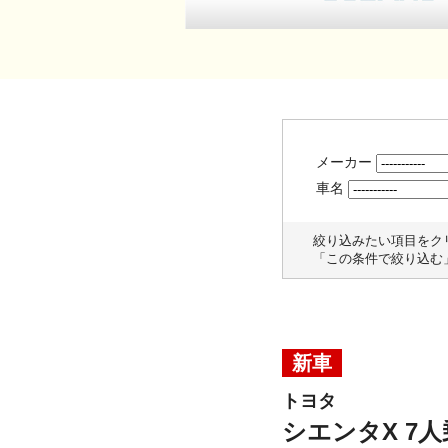
メーカー
車名
絞り込みたい項目をク
「この条件で絞り込む
新車
トヨタ
シエンタX 7人