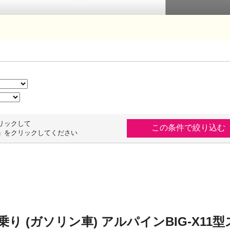
リックして
」をクリックしてください
乗り (ガソリン車) アルパインBIG-X1