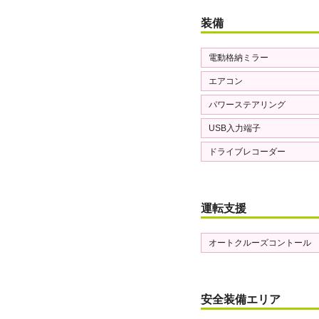
装備
電動格納ミラー
エアコン
パワーステアリング
USB入力端子
ドライブレコーダー
運転支援
オートクルーズコントール
安全装備エリア