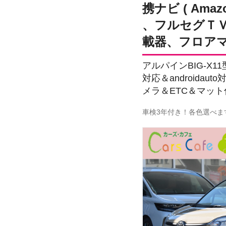
携ナビ ( Amazo
、フルセグＴＶ
載器、フロア
アルパインBIG-X11
対応＆androida
メラ＆ETC＆マット
車検3年付き！各色選べま