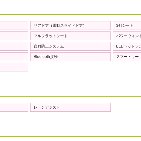
リアドア（電動スライドドア）
3列シート
フルフラットシート
パワーウィン
盗難防止システム
LEDヘッドラ
Bluetooth接続
スマートキー
レーンアシスト