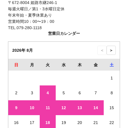
〒672-8004 姫路市継246-1
毎週火曜日／第1・3水曜日定休
年末年始・夏季休業あり
営業時間10：00〜19：00
TEL.079-280-1118
営業日カレンダー
2026年 8月
＜
＞
日
月
火
水
木
金
土
1
2
3
4
5
6
7
8
9
10
11
12
13
14
15
16
17
18
19
20
21
22