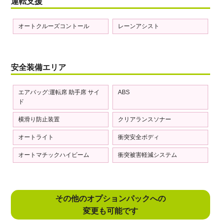
運転支援
オートクルーズコントール
レーンアシスト
安全装備エリア
エアバッグ:運転席 助手席 サイ
ABS
ド
横滑り防止装置
クリアランスソナー
オートライト
衝突安全ボディ
オートマチックハイビーム
衝突被害軽減システム
その他のオプションパックへの
変更も可能です