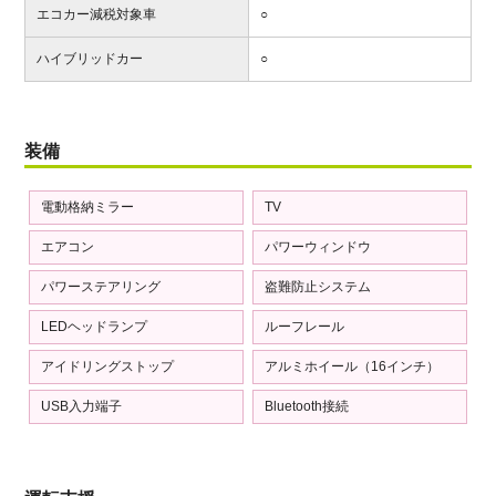
エコカー減税対象車
○
ハイブリッドカー
○
装備
電動格納ミラー
TV
エアコン
パワーウィンドウ
パワーステアリング
盗難防止システム
LEDヘッドランプ
ルーフレール
アイドリングストップ
アルミホイール（16インチ）
USB入力端子
Bluetooth接続