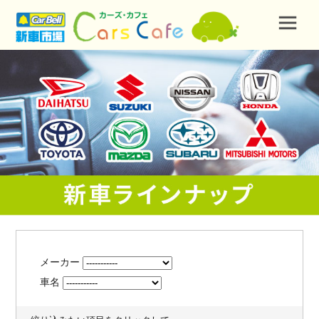
メーカー
車名