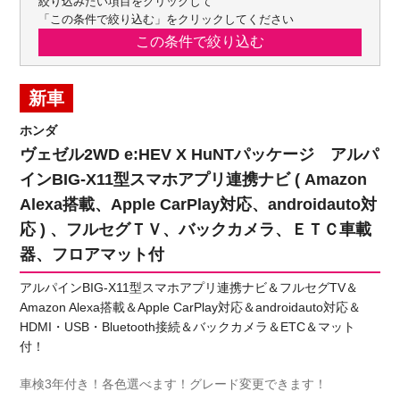
絞り込みたい項目をクリックして
「この条件で絞り込む」をクリックしてください
新車
ホンダ
ヴェゼル2WD e:HEV X HuNTパッケージ アルパ
インBIG-X11型スマホアプリ連携ナビ ( Amazon
Alexa搭載、Apple CarPlay対応、androidauto対
応 ) 、フルセグＴＶ、バックカメラ、ＥＴＣ車載
器、フロアマット付
アルパインBIG-X11型スマホアプリ連携ナビ＆フルセグTV＆
Amazon Alexa搭載＆Apple CarPlay対応＆androidauto対応＆
HDMI・USB・Bluetooth接続＆バックカメラ＆ETC＆マット
付！
車検3年付き！各色選べます！グレード変更できます！