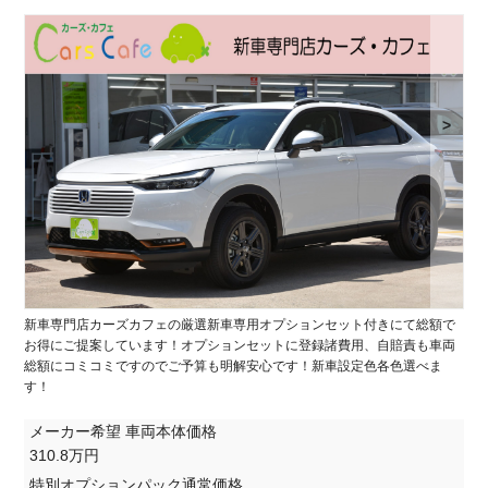
>
新車専門店カーズカフェの厳選新車専用オプションセット付きにて総額で
お得にご提案しています！オプションセットに登録諸費用、自賠責も車両
総額にコミコミですのでご予算も明解安心です！新車設定色各色選べま
す！
メーカー希望 車両本体価格
310.8万円
特別オプションパック通常価格