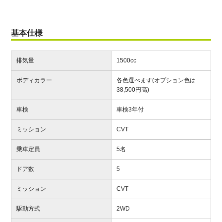
基本仕様
排気量
1500cc
ボディカラー
各色選べます(オプション色は
38,500円高)
車検
車検3年付
ミッション
CVT
乗車定員
5名
ドア数
5
ミッション
CVT
駆動方式
2WD