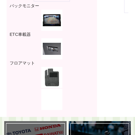
バックモニター
ETC車載器
フロアマット