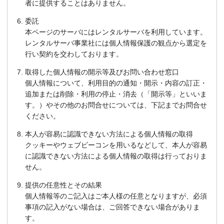
者に提供することはありません。
委託
本ページのサーバにはレンタルサーバを利用しています。
レンタルサーバ事業社には個人情報保護の観点から選定を
行い契約を交わしております。
取得した個人情報の開示等及びお問い合わせ窓口
個人情報について、利用目的の通知・開示・内容の訂正・
追加または削除・利用の停止・消去（「開示等」といいま
す。）やその他のお問合せについては、下記までお問合せ
ください。
本人が容易に認識できない方法による個人情報の取得
クッキーやウェブビーコンを用いるなどして、本人が容易
に認識できない方法による個人情報の取得は行っておりま
せん。
提供の任意性とその結果
個人情報等のご記入はご本人様の任意となりますが、必須
事項の記入がない場合は、ご回答できない場合がありま
す。