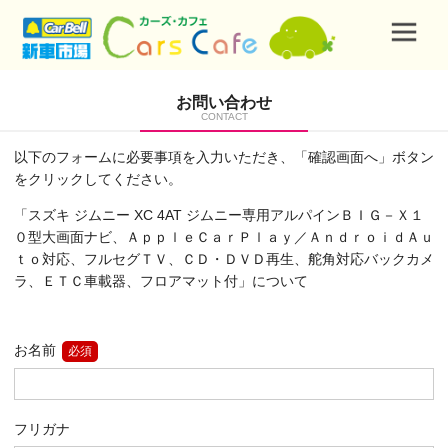
お問い合わせ
CONTACT
以下のフォームに必要事項を入力いただき、「確認画面へ」ボタン
をクリックしてください。
「スズキ ジムニー XC 4AT ジムニー専用アルパインＢＩＧ－Ｘ１
０型大画面ナビ、ＡｐｐｌｅＣａｒＰｌａｙ／ＡｎｄｒｏｉｄＡｕ
ｔｏ対応、フルセグＴＶ、ＣＤ・ＤＶＤ再生、舵角対応バックカメ
ラ、ＥＴＣ車載器、フロアマット付」について
お名前
必須
フリガナ