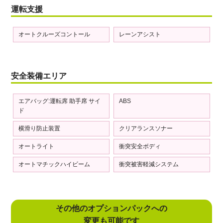
運転支援
オートクルーズコントール
レーンアシスト
安全装備エリア
エアバッグ:運転席 助手席 サイ
ABS
ド
横滑り防止装置
クリアランスソナー
オートライト
衝突安全ボディ
オートマチックハイビーム
衝突被害軽減システム
その他のオプションパックへの
変更も可能です