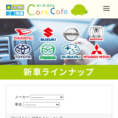
メーカー
車名