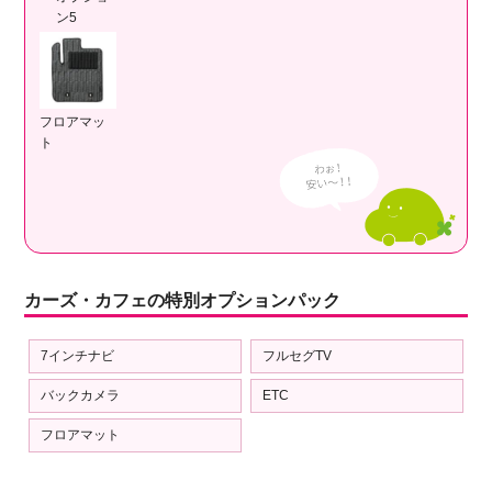
ン5
フロアマッ
ト
カーズ・カフェの特別オプションパック
7インチナビ
フルセグTV
バックカメラ
ETC
フロアマット