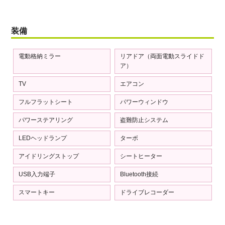
装備
電動格納ミラー
リアドア（両面電動スライドド
ア）
TV
エアコン
フルフラットシート
パワーウィンドウ
パワーステアリング
盗難防止システム
LEDヘッドランプ
ターボ
アイドリングストップ
シートヒーター
USB入力端子
Bluetooth接続
スマートキー
ドライブレコーダー