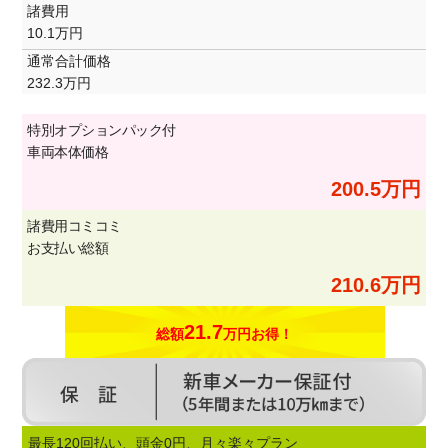
諸費用
10.1万円
通常合計価格
232.3万円
特別オプションパック付
車両本体価格
200.5万円
諸費用コミコミ
お支払い総額
210.6万円
21.7
総額
万円お得！
最長120回払い、頭金0円、月々楽々プラン