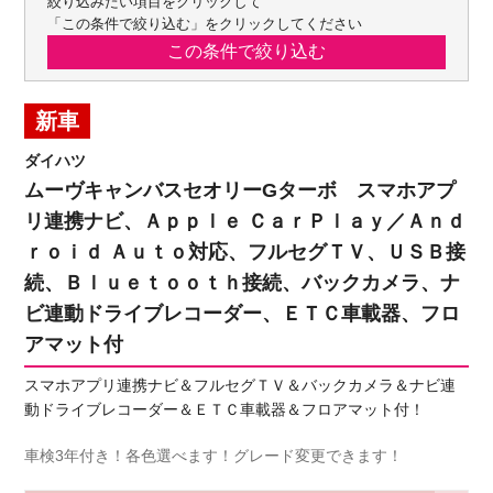
絞り込みたい項目をクリックして
「この条件で絞り込む」をクリックしてください
新車
ダイハツ
ムーヴキャンバスセオリーGターボ スマホアプ
リ連携ナビ、Ａｐｐｌｅ ＣａｒＰｌａｙ／Ａｎｄ
ｒｏｉｄ Ａｕｔｏ対応、フルセグＴＶ、ＵＳＢ接
続、Ｂｌｕｅｔｏｏｔｈ接続、バックカメラ、ナ
ビ連動ドライブレコーダー、ＥＴＣ車載器、フロ
アマット付
スマホアプリ連携ナビ＆フルセグＴＶ＆バックカメラ＆ナビ連
動ドライブレコーダー＆ＥＴＣ車載器＆フロアマット付！
車検3年付き！各色選べます！グレード変更できます！