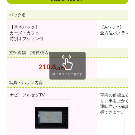
パック名
【基本パック】
【Aパック】
カーズ・カフェ
全方位パノラマモ
特別オプション付
支払総額 （消費税込）
210.6
万円
横にスライドできます
写真・パック内容
ナビ、フルセグTV
車両の前後左右に
り、車を上から見
運転席から確認し
握できます。