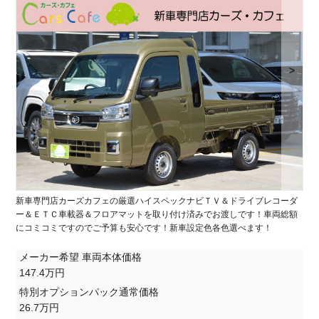
>
新車専門店カーズカフェの厳選ハイスペックナビＴＶ＆ドライブレコーダ
ー＆ＥＴＣ車載器＆フロアマットを取り付け済みでお渡しです！車両総額
にコミコミですのでご予算も安心です！新車設定色各色選べます！
メーカー希望 車両本体価格
147.4万円
特別オプションパック通常価格
26.7万円