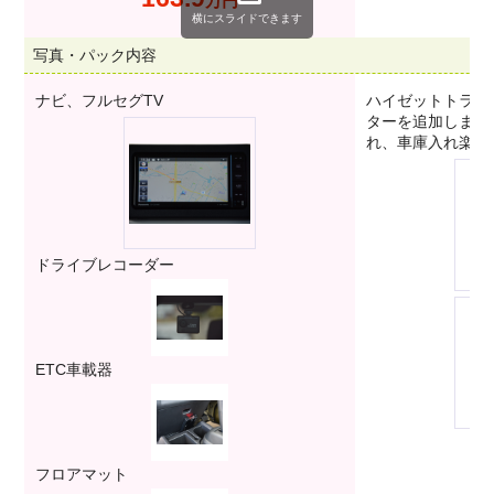
万円
横にスライドできます
写真・パック内容
ナビ、フルセグTV
ハイゼットトラッ
ターを追加します
れ、車庫入れ楽々
ドライブレコーダー
ETC車載器
フロアマット