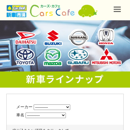
メーカー
車名