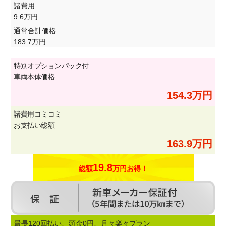
諸費用
9.6万円
通常合計価格
183.7万円
特別オプションパック付
車両本体価格
154.3万円
諸費用コミコミ
お支払い総額
163.9万円
19.8
総額
万円お得！
最長120回払い、頭金0円、月々楽々プラン