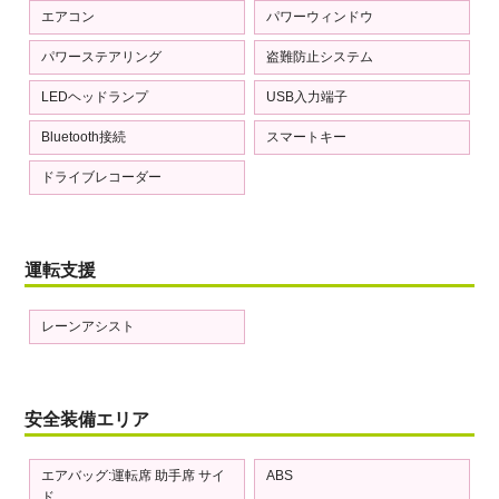
エアコン
パワーウィンドウ
パワーステアリング
盗難防止システム
LEDヘッドランプ
USB入力端子
Bluetooth接続
スマートキー
ドライブレコーダー
運転支援
レーンアシスト
安全装備エリア
エアバッグ:運転席 助手席 サイ
ABS
ド