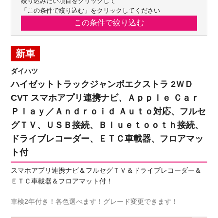
絞り込みたい項目をクリックして
「この条件で絞り込む」をクリックしてください
新車
ダイハツ
ハイゼットトラックジャンボエクストラ 2ＷＤ
CVT スマホアプリ連携ナビ、Ａｐｐｌｅ Ｃａｒ
Ｐｌａｙ／Ａｎｄｒｏｉｄ Ａｕｔｏ対応、フルセ
グＴＶ、ＵＳＢ接続、Ｂｌｕｅｔｏｏｔｈ接続、
ドライブレコーダー、ＥＴＣ車載器、フロアマッ
ト付
スマホアプリ連携ナビ＆フルセグＴＶ＆ドライブレコーダー＆
ＥＴＣ車載器＆フロアマット付！
車検2年付き！各色選べます！グレード変更できます！