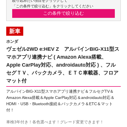
絞り込みたい項目をクリックして
「この条件で絞り込む」をクリックしてください
新車
ホンダ
ヴェゼル2WD e:HEV Z アルパインBIG-X11型ス
マホアプリ連携ナビ ( Amazon Alexa搭載、
Apple CarPlay対応、androidauto対応 ) 、フル
セグＴＶ、バックカメラ、ＥＴＣ車載器、フロア
マット付
アルパインBIG-X11型スマホアプリ連携ナビ＆フルセグTV＆
Amazon Alexa搭載＆Apple CarPlay対応＆androidauto対応＆
HDMI・USB・Bluetooth接続＆バックカメラ＆ETC＆マット
付！
車検3年付き！各色選べます！グレード変更できます！