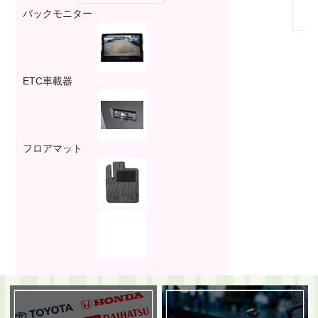
バックモニター
ETC車載器
フロアマット