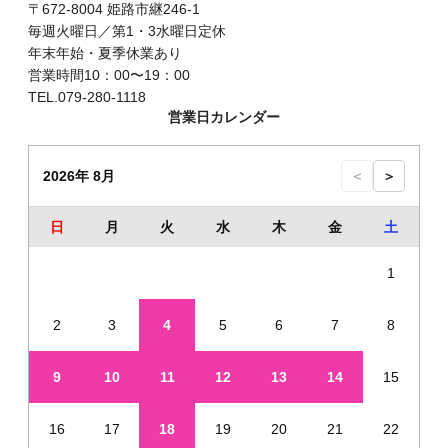
〒672-8004 姫路市継246-1
毎週火曜日／第1・3水曜日定休
年末年始・夏季休業あり
営業時間10：00〜19：00
TEL.079-280-1118
営業日カレンダー
2026年 8月
＜
＞
日
月
火
水
木
金
土
1
2
3
4
5
6
7
8
9
10
11
12
13
14
15
16
17
18
19
20
21
22