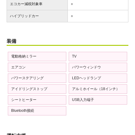
エコカー減税対象車
○
ハイブリッドカー
○
装備
電動格納ミラー
TV
エアコン
パワーウィンドウ
パワーステアリング
LEDヘッドランプ
アイドリングストップ
アルミホイール（18インチ）
シートヒーター
USB入力端子
Bluetooth接続