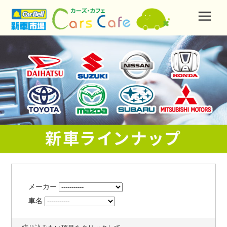
メーカー
車名