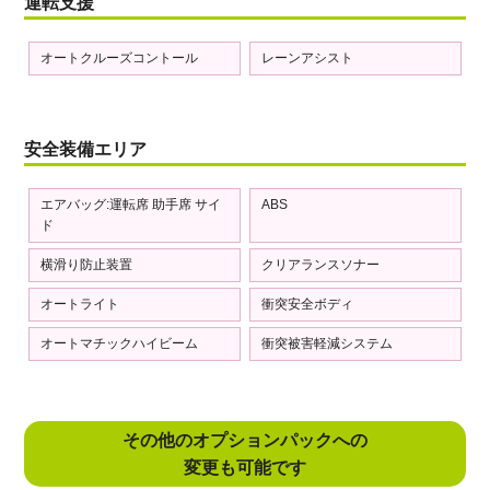
運転支援
オートクルーズコントール
レーンアシスト
安全装備エリア
エアバッグ:運転席 助手席 サイ
ABS
ド
横滑り防止装置
クリアランスソナー
オートライト
衝突安全ボディ
オートマチックハイビーム
衝突被害軽減システム
その他のオプションパックへの
変更も可能です