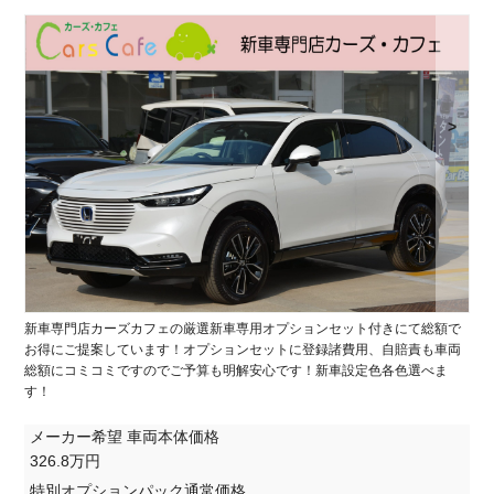
>
新車専門店カーズカフェの厳選新車専用オプションセット付きにて総額で
お得にご提案しています！オプションセットに登録諸費用、自賠責も車両
総額にコミコミですのでご予算も明解安心です！新車設定色各色選べま
す！
メーカー希望 車両本体価格
326.8万円
特別オプションパック通常価格