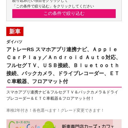
絞り込みたい項目をクリックして
「この条件で絞り込む」をクリックしてください
新車
ダイハツ
アトレーRS スマホアプリ連携ナビ、Ａｐｐｌｅ
ＣａｒＰｌａｙ／Ａｎｄｒｏｉｄ Ａｕｔｏ対応、
フルセグＴＶ、ＵＳＢ接続、Ｂｌｕｅｔｏｏｔｈ
接続、バックカメラ、ドライブレコーダー、ＥＴ
Ｃ車載器、フロアマット付
スマホアプリ連携ナビ＆フルセグＴＶ＆バックカメラ＆ドライ
ブレコーダー＆ＥＴＣ車載器＆フロアマット付！
車検2年付き！各色選べます！グレード変更できます！