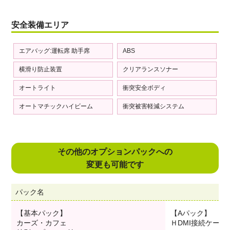
安全装備エリア
エアバッグ:運転席 助手席
ABS
横滑り防止装置
クリアランスソナー
オートライト
衝突安全ボディ
オートマチックハイビーム
衝突被害軽減システム
その他のオプションパックへの
変更も可能です
パック名
【基本パック】
【Aパック】
カーズ・カフェ
ＨDMI接続ケーブ