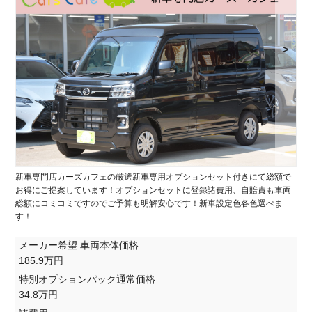
>
新車専門店カーズカフェの厳選新車専用オプションセット付きにて総額で
お得にご提案しています！オプションセットに登録諸費用、自賠責も車両
総額にコミコミですのでご予算も明解安心です！新車設定色各色選べま
す！
メーカー希望 車両本体価格
185.9万円
特別オプションパック通常価格
34.8万円