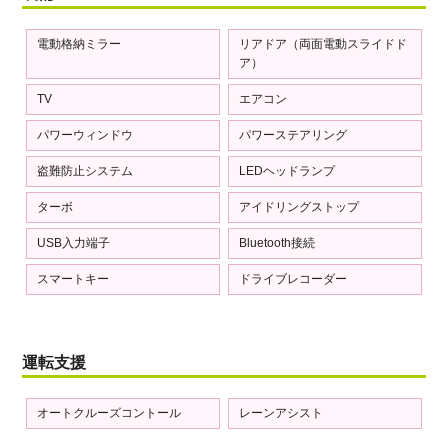
電動格納ミラー
リアドア（両面電動スライドド
ア）
TV
エアコン
パワーウィンドウ
パワーステアリング
盗難防止システム
LEDヘッドランプ
ターボ
アイドリングストップ
USB入力端子
Bluetooth接続
スマートキー
ドライブレコーダー
運転支援
オートクルーズコントール
レーンアシスト