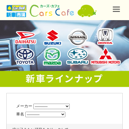
メーカー
車名