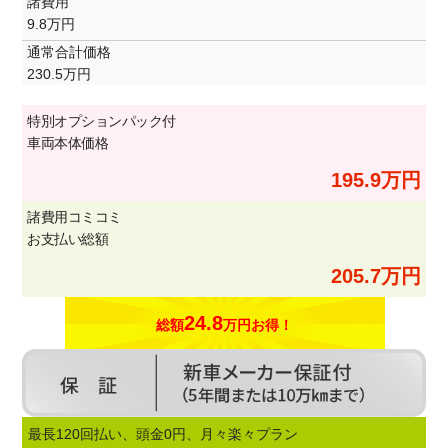
諸費用
9.8万円
通常合計価格
230.5万円
特別オプションパック付
車両本体価格
195.9万円
諸費用コミコミ
お支払い総額
205.7万円
24.8
総額
万円お得！
最長120回払い、頭金0円、月々楽々プラン