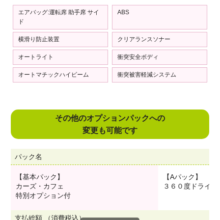
エアバッグ:運転席 助手席 サイ
ABS
ド
横滑り防止装置
クリアランスソナー
オートライト
衝突安全ボディ
オートマチックハイビーム
衝突被害軽減システム
その他のオプションパックへの
変更も可能です
パック名
【基本パック】
【Aパック】
カーズ・カフェ
３６０度ドライブ
特別オプション付
支払総額 （消費税込）