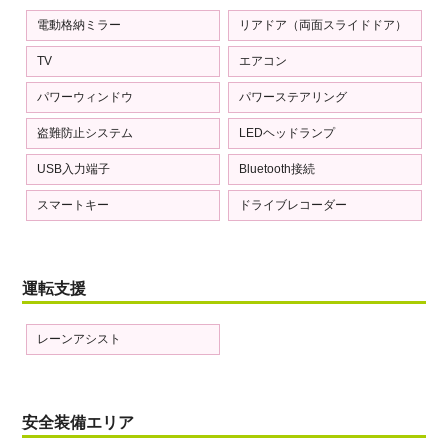
電動格納ミラー
リアドア（両面スライドドア）
TV
エアコン
パワーウィンドウ
パワーステアリング
盗難防止システム
LEDヘッドランプ
USB入力端子
Bluetooth接続
スマートキー
ドライブレコーダー
運転支援
レーンアシスト
安全装備エリア