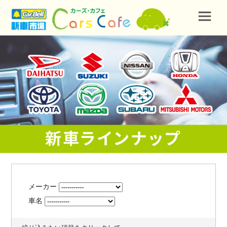
メーカー
車名