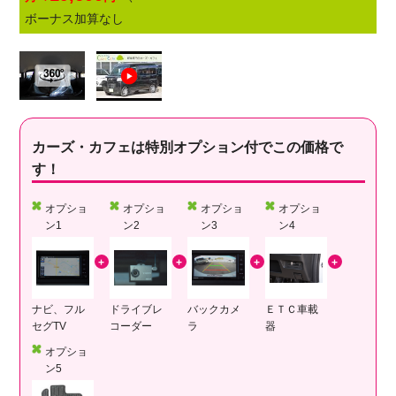
ボーナス加算なし
カーズ・カフェは特別オプション付でこの価格で
す！
オプショ
オプショ
オプショ
オプショ
ン1
ン2
ン3
ン4
ナビ、フル
ドライブレ
バックカメ
ＥＴＣ車載
セグTV
コーダー
ラ
器
オプショ
ン5