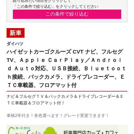
絞り込みたい項目をクリックして
「この条件で絞り込む」をクリックしてください
新車
ダイハツ
ハイゼットカーゴクルーズ CVT ナビ、フルセグ
TV、Ａｐｐｌｅ ＣａｒＰｌａｙ／Ａｎｄｒｏｉ
ｄ Ａｕｔｏ対応、ＵＳＢ接続、Ｂｌｕｅｔｏｏｔ
ｈ接続、バックカメラ、ドライブレコーダー、Ｅ
ＴＣ車載器、フロアマット付
ナビ＆フルセグＴＶ＆バックカメラ＆ドライブレコーダー＆Ｅ
ＴＣ車載器＆フロアマット付！
車検2年付き！各色選べます！グレード変更できます！